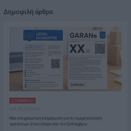
Δημοφιλή άρθρα
ECOMMERCE
Ιουλ 15, 09:00 am
Νέα υποχρεωτική ενημέρωση για τη νόμιμη εγγύηση
προϊόντων στα e-shops από τον Σεπτέμβριο