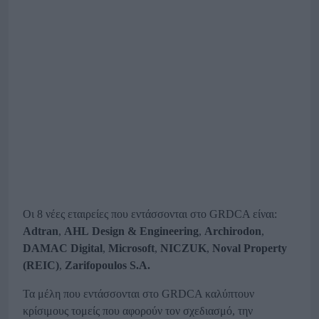
Οι 8 νέες εταιρείες που εντάσσονται στο GRDCA είναι:
Adtran
,
AHL
Design
&
Engineering
,
Archirodon
,
DAMAC
Digital
,
Microsoft
,
NICZUK
,
Noval
Property
(
REIC
)
,
Zarifopoulos
S
.
A
.
Τα μέλη που εντάσσονται στο GRDCA καλύπτουν
κρίσιμους τομείς που αφορούν τον σχεδιασμό, την