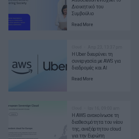
Διοικητικό του
Συμβούλιο
Read More
Απρ 23, 13:37 pm
Cloud
Η Uber διευρύνει τη
συνεργασία με AWS για
διαδρομές και AI
Read More
Ιαν 16, 09:00 am
Cloud
Η AWS ανακοίνωσε τη
διαθεσιμότητα του νέου
της, ανεξάρτητου cloud
για την Ευρώπη