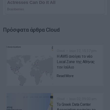
Πρόσφατα άρθρα Cloud
Ιουν 17, 15:17 pm
Cloud
Η AWS ανοίγει το νέο
Local Zone της Αθήνας
τον Ιούλιο
Read More
Ιουν 02, 09:00 am
Cloud
Το Greek Data Center
Association ενισχύει το