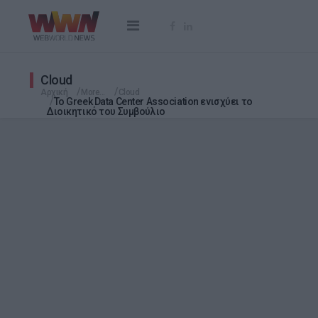
Cloud
Αρχική
More...
Cloud
Το Greek Data Center Association ενισχύει το
Διοικητικό του Συμβούλιο