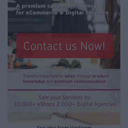
See also from Verticom