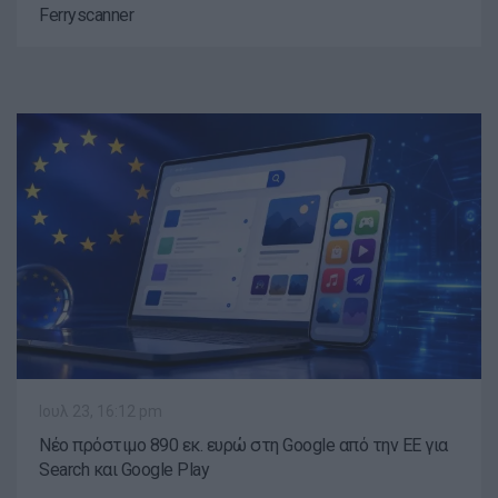
Ferryscanner
Ιουλ 23, 16:12 pm
Νέο πρόστιμο 890 εκ. ευρώ στη Google από την ΕΕ για
Search και Google Play