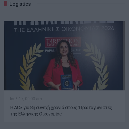
Logistics
Ιουλ 17, 09:00 am
H ACS για 8η συνεχή χρονιά στους 'Πρωταγωνιστές
της Ελληνικής Οικονομίας'