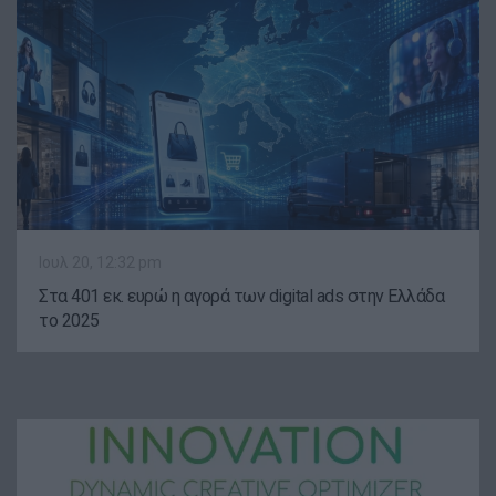
Ιουλ 20, 12:32 pm
Στα 401 εκ. ευρώ η αγορά των digital ads στην Ελλάδα
το 2025