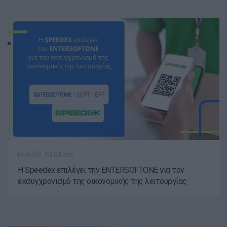
Ιουλ 09, 13:04 pm
Η Speedex επιλέγει την ENTERSOFTONE για τον
εκσυγχρονισμό της οικονομικής της λειτουργίας