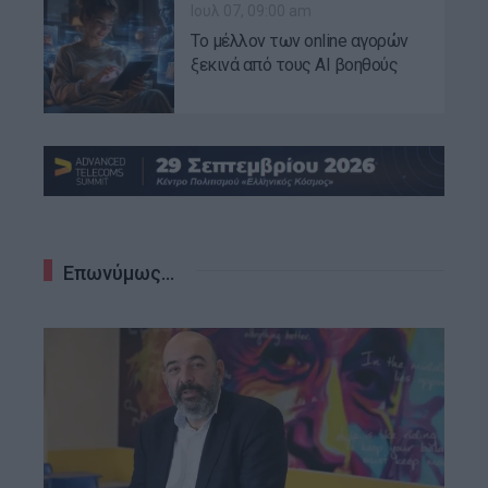
Ιουλ 07, 09:00 am
Το μέλλον των online αγορών
ξεκινά από τους AI βοηθούς
Επωνύμως...