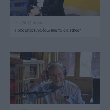
Ιουλ 28, 12:18 pm
Πόσο μπορεί να δουλεύει το 'old school';