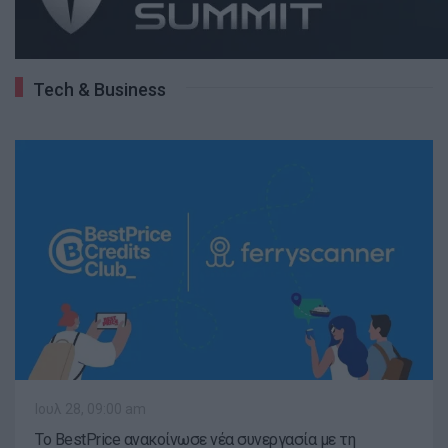
Tech & Business
Ιουλ 28, 09:00 am
Το BestPrice ανακοίνωσε νέα συνεργασία με τη