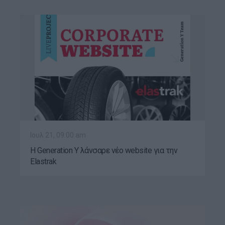
Ιουλ 21, 09:00 am
H Generation Y λάνσαρε νέο website για την
Elastrak