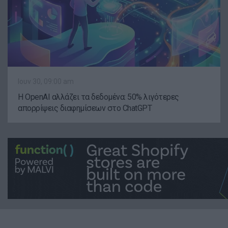
Ιουν 30, 09:00 am
Η OpenAI αλλάζει τα δεδομένα: 50% λιγότερες
απορρίψεις διαφημίσεων στο ChatGPT