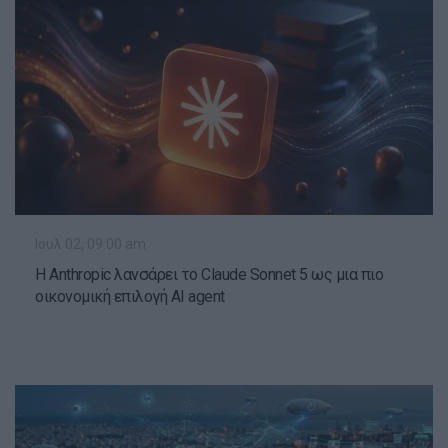
Ιουλ 02, 09:00 am
Η Anthropic λανσάρει το Claude Sonnet 5 ως μια πιο
οικονομική επιλογή ΑΙ agent