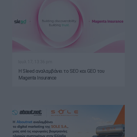
Ιουλ 17, 13:36 pm
Η Sleed αναλαμβάνει το SEO και GEO του
Magenta Insurance