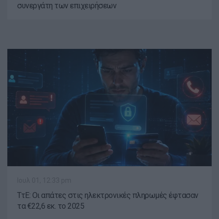
συνεργάτη των επιχειρήσεων
Ιουλ 01, 12:33 pm
ΤτΕ: Οι απάτες στις ηλεκτρονικές πληρωμές έφτασαν
τα €22,6 εκ. το 2025