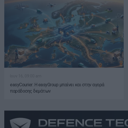
Ιουν 16, 09:00 am
easyCourier: Η easyGroup μπαίνει και στην αγορά
παράδοσης δεμάτων