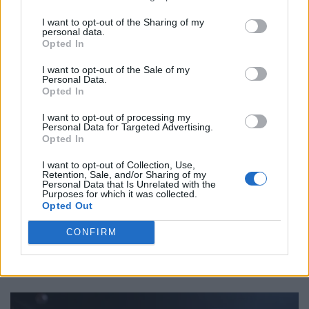
I want to opt-out of the Sharing of my
personal data.
Opted In
I want to opt-out of the Sale of my
Personal Data.
Opted In
I want to opt-out of processing my
Personal Data for Targeted Advertising.
Opted In
I want to opt-out of Collection, Use,
Retention, Sale, and/or Sharing of my
Personal Data that Is Unrelated with the
Purposes for which it was collected.
Ιουλ 14, 09:00 am
Opted Out
Η Πειραιώς και η Accenture προχωρούν στη δημιουργία
του Newra AI Hub
CONFIRM