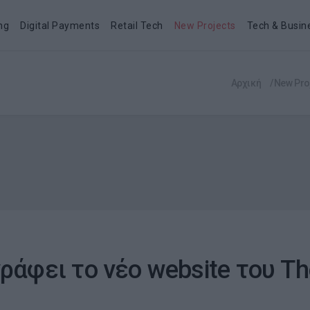
ng
Digital Payments
Retail Tech
New Projects
Tech & Busin
Αρχική
New Pro
ράφει το νέο website του Th