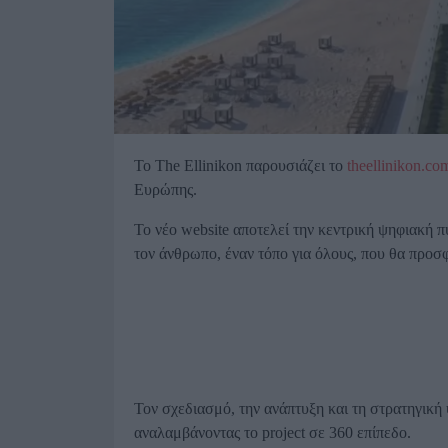
Το Τhe Ellinikon παρουσιάζει το
theellinikon.co
Ευρώπης.
Το νέο website αποτελεί την κεντρική ψηφιακή πύ
τον άνθρωπο, έναν τόπο για όλους, που θα προσφ
Τον σχεδιασμό, την ανάπτυξη και τη στρατηγική
αναλαμβάνοντας το project σε 360 επίπεδο.