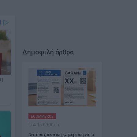
Δημοφιλή άρθρα
ECOMMERCE
Ιουλ 15, 09:00 am
Νέα υποχρεωτική ενημέρωση για τη