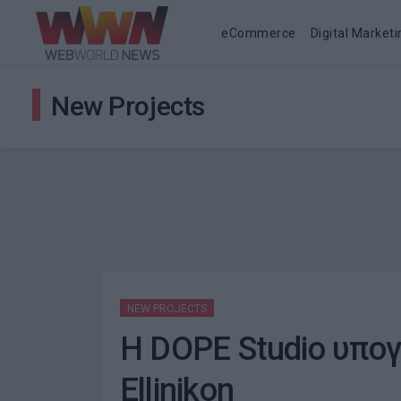
eCommerce
Digital Marketi
New Projects
NEW PROJECTS
Η DOPE Studio υπογ
Ellinikon