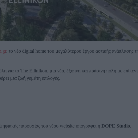
m.gr
, το νέο digital home του μεγαλύτερου έργου αστικής ανάπλασης τ
λη για το The Ellinikon, μια νέα, έξυπνη και πράσινη πόλη με επίκεν
έρει μια ζωή γεμάτη επιλογές.
 ψηφιακής παρουσίας του νέου website υπογράφει η
DOPE Studio
,