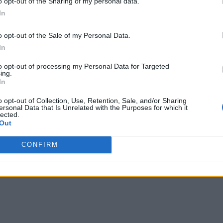
o opt-out of the Sharing of my personal data.
In
o opt-out of the Sale of my Personal Data.
In
to opt-out of processing my Personal Data for Targeted
ing.
In
o opt-out of Collection, Use, Retention, Sale, and/or Sharing
ersonal Data that Is Unrelated with the Purposes for which it
lected.
Out
CONFIRM