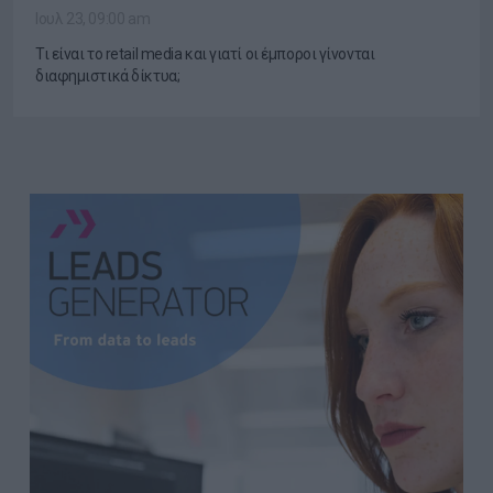
Ιουλ 23, 09:00 am
Τι είναι το retail media και γιατί οι έμποροι γίνονται
διαφημιστικά δίκτυα;