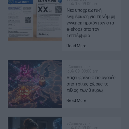
Ιουλ 15, 09:00 am
Νέα υποχρεωτική
ενημέρωση για τη νόμιμη
εγγύηση προϊόντων στα
e-shops από τον
Σεπτέμβριο
Read More
eCommerce
Ιουλ 09, 09:00 am
Βάζει φρένο στις αγορές
από τρίτες χώρες το
τέλος των 3 ευρώ;
Read More
eCommerce
Ιουλ 07, 09:00 am