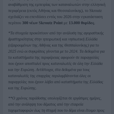
αναβάθμιση της εμπειρίας των καταναλωτών στην ελληνική
περιφέρεια (εκτός Αθήνας και Θεσσαλονίκης), το Skroutz
σχεδιάζει να επενδύσει εντός του 2026 στην εγκατάσταση
περίπου
300 νέων
Skroutz
Point
με
13.000 θυρίδες
.
*Τα στοιχεία προκύπτουν από την ανάλυση της αγοραστικής
δραστηριότητας στην ηπειρωτική και νησιωτική Ελλάδα
(εξαιρουμένων της Αθήνας και της Θεσσαλονίκης) για το
2025 ενώ οι συγκρίσεις γίνονται με το 2024. Τα δεδομένα για
τα καταστήματα της περιφέρειας αφορούν σε παραγγελίες
που έχουν αποσταλεί προς καταναλωτές σε όλη την Ελλάδα
και την Ευρώπη. Αντίστοιχα, στα δεδομένα για τους
καταναλωτές της επαρχίας περιλαμβάνονται όλες οι
παραγγελίες που έχουν λάβει από καταστήματα της Ελλάδας
και της Ευρώπης.
**Ο χρόνος παράδοσης υπολογίζεται σε εργάσιμες ημέρες,
από την ανάληψη του δέματος από την εταιρεία
ταχυμεταφορών έως τη στιγμή που το δέμα είναι έτοιμο προς