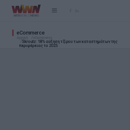
eCommerce
Αρχική
eCommerce
Skroutz: 18% αύξηση τζίρου των καταστημάτων της
περιφέρειας το 2025