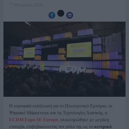
09 Ιουνίου 2026
Η κορυφαία εκδήλωση για το Ηλεκτρονικό Εμπόριο, το
Ψηφιακό Μάρκετινγκ και τις Τεχνολογίες Λιανικής, η
ECDM Expo SE Europe
, ολοκληρώθηκε με μεγάλη
επιτυχία, επιβεβαιώνοντας τον ρόλο της ως το
κεντρικό