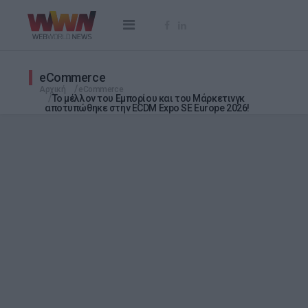
eCommerce
Αρχική
eCommerce
Το μέλλον του Eμπορίου και του Μάρκετινγκ
αποτυπώθηκε στην ECDM Expo SE Europe 2026!