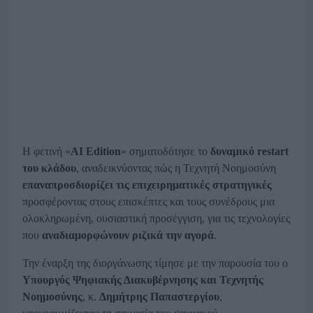
Η φετινή «
AI
Edition
» σηματοδότησε το
δυναμικό
restart
του κλάδου
, αναδεικνύοντας πώς η Τεχνητή Νοημοσύνη
επαναπροσδιορίζει τις επιχειρηματικές στρατηγικές
προσφέροντας στους επισκέπτες και τους συνέδρους μια
ολοκληρωμένη, ουσιαστική προσέγγιση, για τις τεχνολογίες
που
αναδιαμορφώνουν ριζικά την αγορά
.
Την έναρξη της διοργάνωσης τίμησε με την παρουσία του ο
Υπουργός Ψηφιακής Διακυβέρνησης και Τεχνητής
Νοημοσύνης
, κ.
Δημήτρης Παπαστεργίου
,