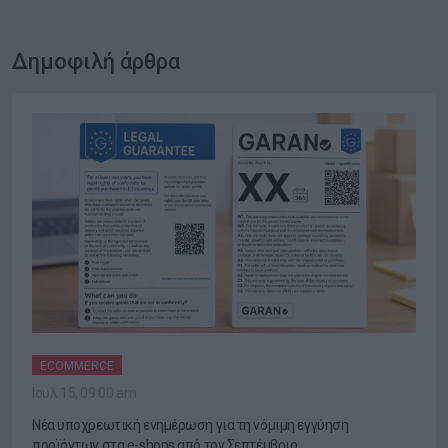
Δημοφιλή άρθρα
ECOMMERCE
Ιουλ 15, 09:00 am
Νέα υποχρεωτική ενημέρωση για τη νόμιμη εγγύηση
προϊόντων στα e-shops από τον Σεπτέμβριο