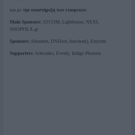
και με
την υποστήριξη των εταιρειών
:
Main Sponsors
: ATCOM, Lighthouse, ΝΕΧΙ,
SHOPFILX.gr
Sponsors
: Aboutnet, DNHost, function(), Enzyme
Supporters
: Artecniko, Evenly, Indigo Phoenix