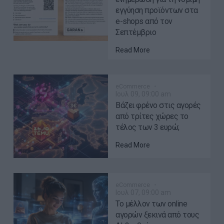
εγγύηση προϊόντων στα
e-shops από τον
Σεπτέμβριο
Read More
eCommerce
Ιουλ 09, 09:00 am
Βάζει φρένο στις αγορές
από τρίτες χώρες το
τέλος των 3 ευρώ;
Read More
eCommerce
Ιουλ 07, 09:00 am
Το μέλλον των online
αγορών ξεκινά από τους