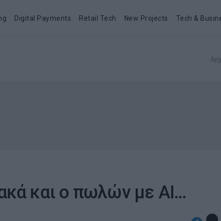
ng
Digital Payments
Retail Tech
New Projects
Tech & Busin
Αρχ
κά και ο πωλών με ΑΙ…