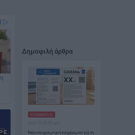
Δημοφιλή άρθρα
ECOMMERCE
Ιουλ 15, 09:00 am
Νέα υποχρεωτική ενημέρωση για τη