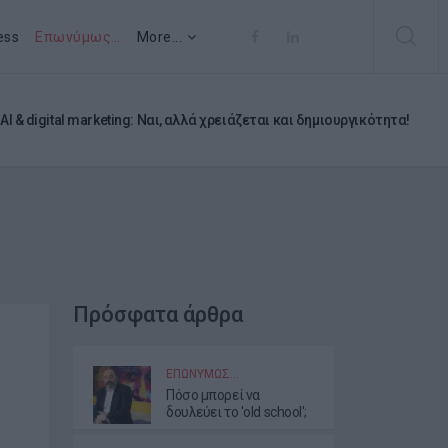
ess
Επωνύμως…
More...
AI & digital marketing: Ναι, αλλά χρειάζεται και δημιουργικότητα!
Πρόσφατα άρθρα
ΕΠΩΝΎΜΩΣ…
Πόσο μπορεί να
δουλεύει το 'old school';