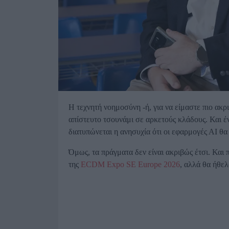
Η τεχνητή νοημοσύνη -ή, για να είμαστε πιο ακρι
απίστευτο τσουνάμι σε αρκετούς κλάδους. Και ένα
διατυπώνεται η ανησυχία ότι οι εφαρμογές ΑΙ θα
Όμως, τα πράγματα δεν είναι ακριβώς έτσι. Κα
της
ECDM Expo SE Europe 2026
, αλλά θα ήθε