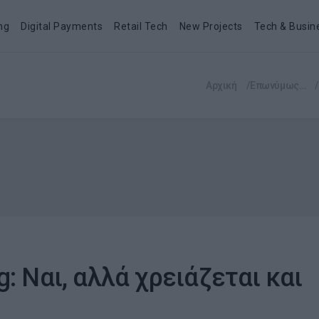
ng
Digital Payments
Retail Tech
New Projects
Tech & Busin
Αρχική
Επωνύμως…
ng: Ναι, αλλά χρειάζεται και