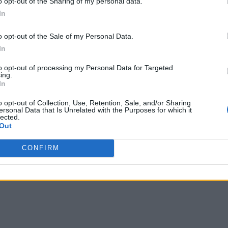
o opt-out of the Sharing of my personal data.
In
o opt-out of the Sale of my Personal Data.
In
to opt-out of processing my Personal Data for Targeted
ing.
In
o opt-out of Collection, Use, Retention, Sale, and/or Sharing
ersonal Data that Is Unrelated with the Purposes for which it
lected.
Out
CONFIRM