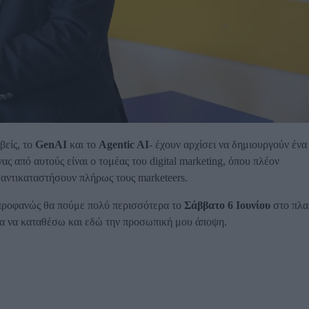
βείς, το
GenAI
και το
Agentic AI
- έχουν αρχίσει να δημιουργούν ένα
ς από αυτούς είναι ο τομέας του digital marketing, όπου πλέον
 αντικαταστήσουν πλήρως τους marketeers.
ι προφανώς θα πούμε πολύ περισσότερα το
Σάββατο 6 Ιουνίου
στο πλα
λα να καταθέσω και εδώ την προσωπική μου άποψη.