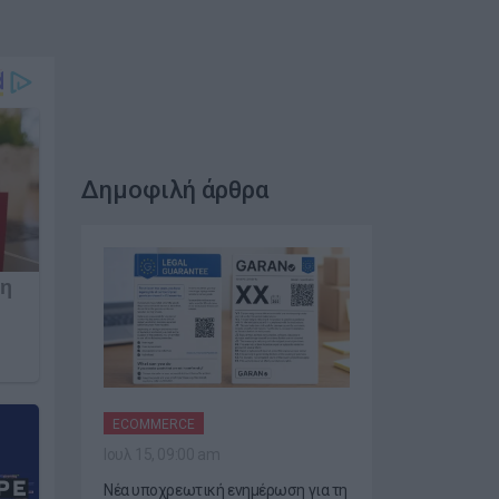
Δημοφιλή άρθρα
ECOMMERCE
Ιουλ 15, 09:00 am
Νέα υποχρεωτική ενημέρωση για τη