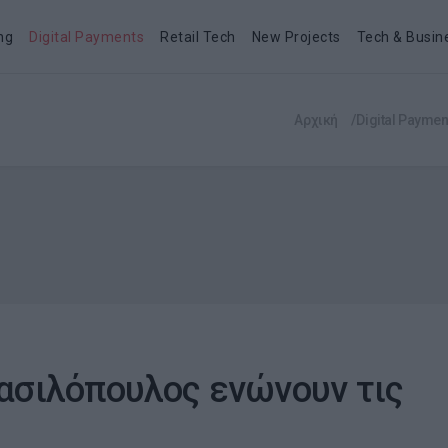
ng
Digital Payments
Retail Tech
New Projects
Tech & Busin
Αρχική
Digital Paymen
Βασιλόπουλος ενώνουν τις