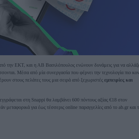
από την ΕΚΤ, και η ΑΒ Βασιλόπουλος ενώνουν δυνάμεις για να αλλάξ
σσονται. Μέσα από μία συνεργασία που φέρνει την τεχνολογία πιο κο
φέρουν στους πελάτες τους μια σειρά από ξεχωριστές
εμπειρίες και
γγράφεται στη Snappi θα λαμβάνει 600 πόντους αξίας €18 στον
 μεταφορικά για έως τέσσερις online παραγγελίες από το ab.gr και 