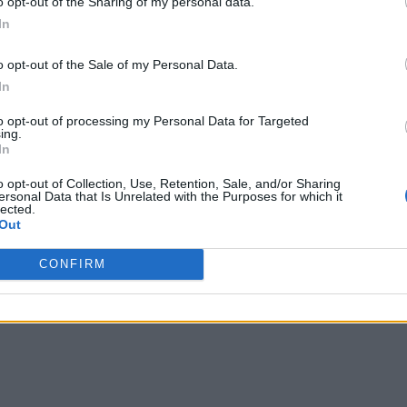
o opt-out of the Sharing of my personal data.
In
o opt-out of the Sale of my Personal Data.
In
to opt-out of processing my Personal Data for Targeted
ing.
In
o opt-out of Collection, Use, Retention, Sale, and/or Sharing
ersonal Data that Is Unrelated with the Purposes for which it
lected.
Out
CONFIRM