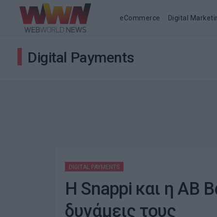
eCommerce
Digital Marketi
Digital Payments
DIGITAL PAYMENTS
Η Snappi και η ΑΒ 
δυνάμεις τους