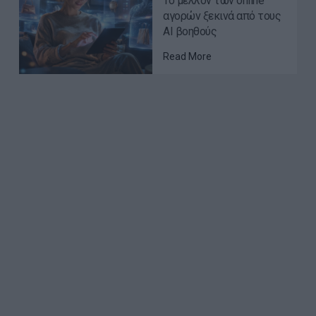
Το μέλλον των online
αγορών ξεκινά από τους
AI βοηθούς
Read More