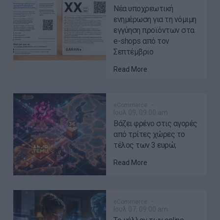
Νέα υποχρεωτική
ενημέρωση για τη νόμιμη
εγγύηση προϊόντων στα
e-shops από τον
Σεπτέμβριο
Read More
eCommerce
Ιουλ 09, 09:00 am
Βάζει φρένο στις αγορές
από τρίτες χώρες το
τέλος των 3 ευρώ;
Read More
eCommerce
Ιουλ 07, 09:00 am