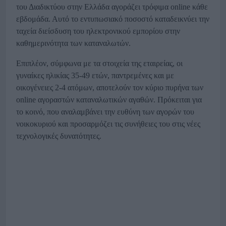
του Διαδικτύου στην Ελλάδα αγοράζει τρόφιμα online κάθε
εβδομάδα. Αυτό το εντυπωσιακό ποσοστό καταδεικνύει την
ταχεία διείσδυση του ηλεκτρονικού εμπορίου στην
καθημερινότητα των καταναλωτών.
Επιπλέον, σύμφωνα με τα στοιχεία της εταιρείας, οι
γυναίκες ηλικίας 35-49 ετών, παντρεμένες και με
οικογένειες 2-4 ατόμων, αποτελούν τον κύριο πυρήνα των
online αγοραστών καταναλωτικών αγαθών. Πρόκειται για
το κοινό, που αναλαμβάνει την ευθύνη των αγορών του
νοικοκυριού και προσαρμόζει τις συνήθειες του στις νέες
τεχνολογικές δυνατότητες.