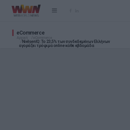
eCommerce
Αρχική
eCommerce
NielsenIQ: Το 23,5% των συνδεδεμένων Ελλήνων
αγοράζει τρόφιμα online κάθε εβδομάδα