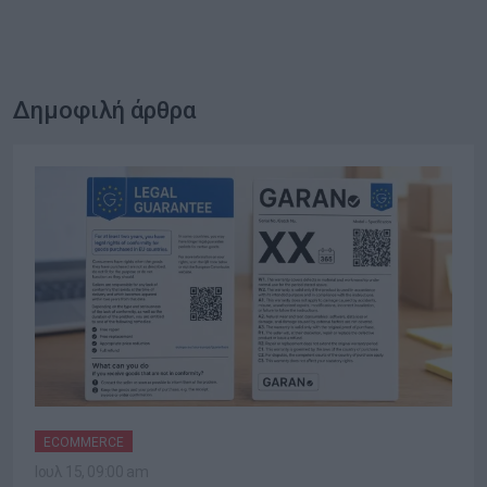
Δημοφιλή άρθρα
ECOMMERCE
Ιουλ 15, 09:00 am