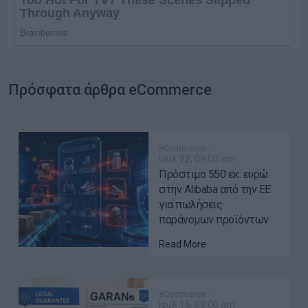
Πρόσφατα άρθρα eCommerce
eCommerce
Ιουλ 22, 09:00 am
Πρόστιμο 550 εκ. ευρώ
στην Alibaba από την ΕΕ
για πωλήσεις
παράνομων προϊόντων
Read More
eCommerce
Ιουλ 15, 09:00 am