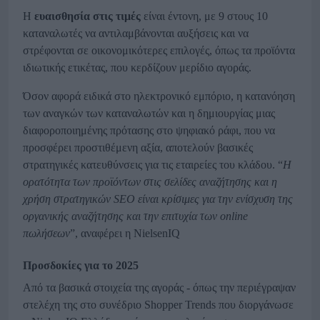
Η
ευαισθησία στις τιμές
είναι έντονη, με 9 στους 10
καταναλωτές να αντιλαμβάνονται αυξήσεις και να
στρέφονται σε οικονομικότερες επιλογές, όπως τα προϊόντα
ιδιωτικής ετικέτας, που κερδίζουν μερίδιο αγοράς.
Όσον αφορά ειδικά στο ηλεκτρονικό εμπόριο, η κατανόηση
των αναγκών των καταναλωτών και η δημιουργίας μιας
διαφοροποιημένης πρότασης στο ψηφιακό ράφι, που να
προσφέρει προστιθέμενη αξία, αποτελούν βασικές
στρατηγικές κατευθύνσεις για τις εταιρείες του κλάδου. “
Η
ορατότητα των προϊόντων στις σελίδες αναζήτησης και η
χρήση στρατηγικών SEO είναι κρίσιμες για την ενίσχυση της
οργανικής αναζήτησης και την επιτυχία των online
πωλήσεων
”, αναφέρει η NielsenIQ
Προσδοκίες για το 2025
Από τα βασικά στοιχεία της αγοράς - όπως την περιέγραψαν
στελέχη της στο συνέδριο Shopper Trends που διοργάνωσε