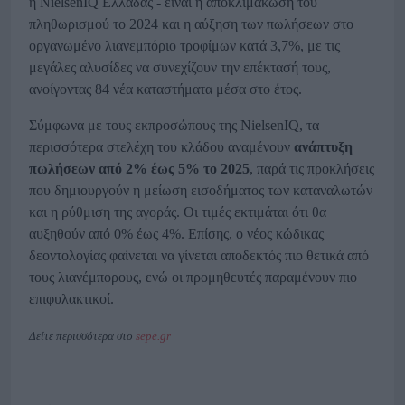
η NielsenIQ Ελλάδας - είναι η αποκλιμάκωση του
πληθωρισμού το 2024 και η αύξηση των πωλήσεων στο
οργανωμένο λιανεμπόριο τροφίμων κατά 3,7%, με τις
μεγάλες αλυσίδες να συνεχίζουν την επέκτασή τους,
ανοίγοντας 84 νέα καταστήματα μέσα στο έτος.
Σύμφωνα με τους εκπροσώπους της NielsenIQ, τα
περισσότερα στελέχη του κλάδου αναμένουν
ανάπτυξη
πωλήσεων από 2% έως 5% το 2025
, παρά τις προκλήσεις
που δημιουργούν η μείωση εισοδήματος των καταναλωτών
και η ρύθμιση της αγοράς. Οι τιμές εκτιμάται ότι θα
αυξηθούν από 0% έως 4%. Επίσης, ο νέος κώδικας
δεοντολογίας φαίνεται να γίνεται αποδεκτός πιο θετικά από
τους λιανέμπορους, ενώ οι προμηθευτές παραμένουν πιο
επιφυλακτικοί.
Δείτε περισσότερα στο
sepe.gr