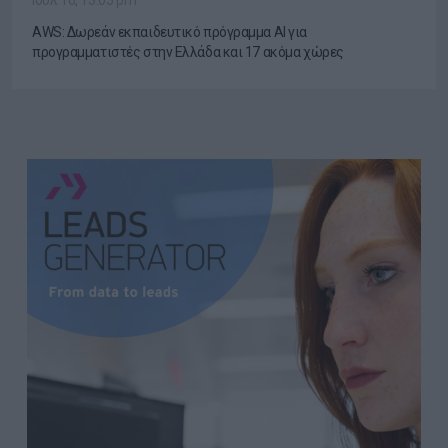
AWS: Δωρεάν εκπαιδευτικό πρόγραμμα AI για
προγραμματιστές στην Ελλάδα και 17 ακόμα χώρες