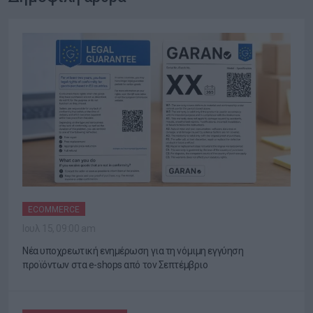
ECOMMERCE
Ιουλ 15, 09:00 am
Νέα υποχρεωτική ενημέρωση για τη νόμιμη εγγύηση
προϊόντων στα e-shops από τον Σεπτέμβριο