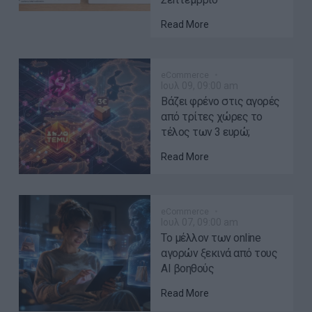
Read More
eCommerce
Ιουλ 09, 09:00 am
Βάζει φρένο στις αγορές
από τρίτες χώρες το
τέλος των 3 ευρώ;
Read More
eCommerce
Ιουλ 07, 09:00 am
Το μέλλον των online
αγορών ξεκινά από τους
AI βοηθούς
Read More