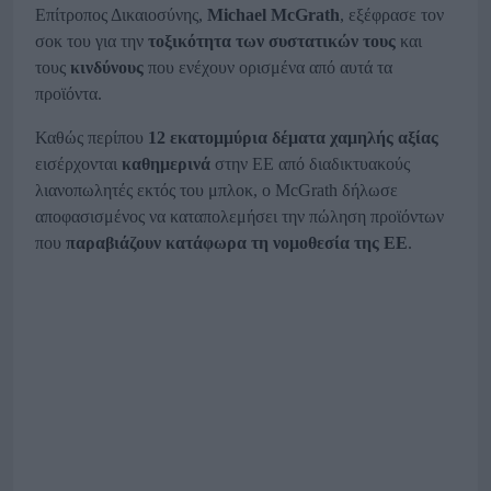
Επίτροπος Δικαιοσύνης,
Michael McGrath
, εξέφρασε τον
σοκ του για την
τοξικότητα των συστατικών τους
και
τους
κινδύνους
που ενέχουν ορισμένα από αυτά τα
προϊόντα.
Καθώς περίπου
12 εκατομμύρια δέματα χαμηλής αξίας
εισέρχονται
καθημερινά
στην ΕΕ από διαδικτυακούς
λιανοπωλητές εκτός του μπλοκ, ο McGrath δήλωσε
αποφασισμένος να καταπολεμήσει την πώληση προϊόντων
που
παραβιάζουν κατάφωρα τη νομοθεσία της ΕΕ
.