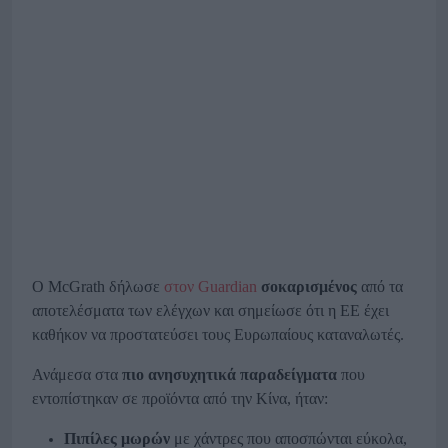
Ο
McGrath δήλωσε
στον Guardian
σοκαρισμένος
από τα
αποτελέσματα των ελέγχων και σημείωσε ότι η ΕΕ έχει
καθήκον να προστατεύσει τους Ευρωπαίους καταναλωτές.
Ανάμεσα στα
πιο ανησυχητικά παραδείγματα
που
εντοπίστηκαν σε προϊόντα από την Κίνα, ήταν:
Πιπίλες μωρών
με χάντρες που αποσπώνται εύκολα,