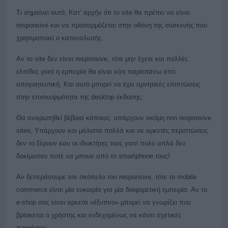
Τι σημαίνει αυτό; Κατ’ αρχήν ότι το site θα πρέπει να είναι
responsive και να προσαρμόζεται στην οθόνη της συσκευής που
χρησιμοποιεί ο καταναλωτής.
Αν το site δεν είναι responsive, τότε μην έχετε και πολλές
ελπίδες γιατί η εμπειρία θα είναι κάτι παραπάνω από
απογοητευτική. Και αυτό μπορεί να έχει αρνητικές επιπτώσεις
στην επισκεψιμότητα της desktop έκδοσης.
Θα αναρωτηθεί βέβαια κάποιος: υπάρχουν ακόμη non responsive
sites; Υπάρχουν και μάλιστα πολλά και σε αρκετές περιπτώσεις
δεν το ξέρουν καν οι ιδιοκτήτες τους γιατί πολύ απλά δεν
δοκίμασαν ποτέ να μπουν από το smartphone τους!
Αν ξεπεράσουμε τον σκόπελο του responsive, τότε το mobile
commerce είναι μία ευκαιρία για μία διαφορετική εμπειρία. Αν το
e-shop σας είναι αρκετά «έξυπνο» μπορεί να γνωρίζει που
βρίσκεται ο χρήστης και ενδεχομένως να κάνει σχετικές
προτάσεις.