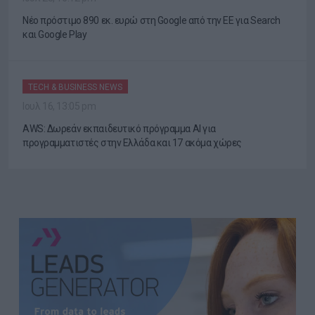
Νέο πρόστιμο 890 εκ. ευρώ στη Google από την ΕΕ για Search
και Google Play
TECH & BUSINESS NEWS
Ιουλ 16, 13:05 pm
AWS: Δωρεάν εκπαιδευτικό πρόγραμμα AI για
προγραμματιστές στην Ελλάδα και 17 ακόμα χώρες