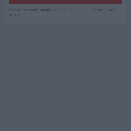
Θα λάβετε email επιβεβαίωσης (double opt-in). Διαγραφή όποτε
θέλετε.