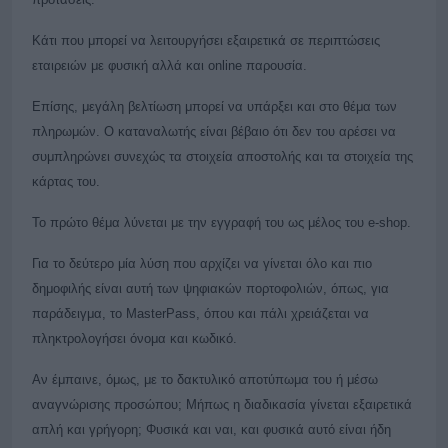
Κάτι που μπορεί να λειτουργήσει εξαιρετικά σε περιπτώσεις
εταιρειών με φυσική αλλά και online παρουσία.
Επίσης, μεγάλη βελτίωση μπορεί να υπάρξει και στο θέμα των
πληρωμών. Ο καταναλωτής είναι βέβαιο ότι δεν του αρέσει να
συμπληρώνει συνεχώς τα στοιχεία αποστολής και τα στοιχεία της
κάρτας του.
Το πρώτο θέμα λύνεται με την εγγραφή του ως μέλος του e-shop.
Για το δεύτερο μία λύση που αρχίζει να γίνεται όλο και πιο
δημοφιλής είναι αυτή των ψηφιακών πορτοφολιών, όπως, για
παράδειγμα, το MasterPass, όπου και πάλι χρειάζεται να
πληκτρολογήσει όνομα και κωδικό.
Αν έμπαινε, όμως, με το δακτυλικό αποτύπωμα του ή μέσω
αναγνώρισης προσώπου; Μήπως η διαδικασία γίνεται εξαιρετικά
απλή και γρήγορη; Φυσικά και ναι, και φυσικά αυτό είναι ήδη