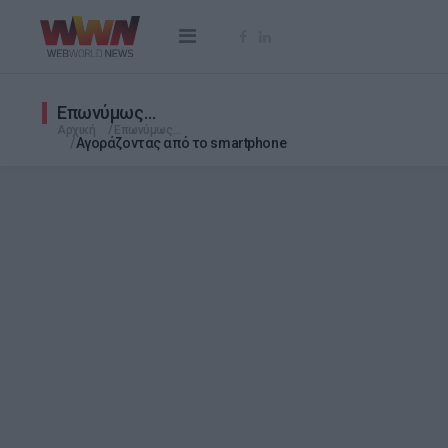
Επωνύμως…
Αρχική
Επωνύμως…
Αγοράζοντας από το smartphone