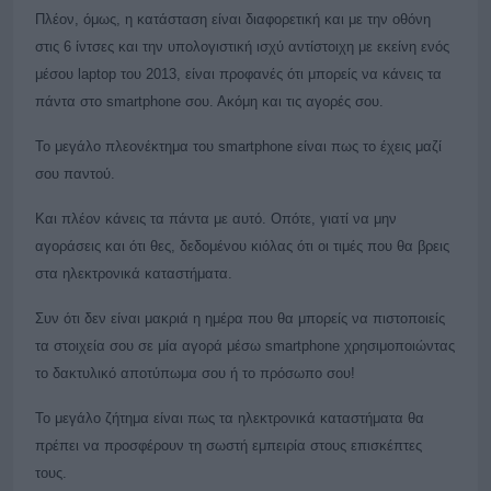
Πλέον, όμως, η κατάσταση είναι διαφορετική και με την οθόνη
στις 6 ίντσες και την υπολογιστική ισχύ αντίστοιχη με εκείνη ενός
μέσου laptop του 2013, είναι προφανές ότι μπορείς να κάνεις τα
πάντα στο smartphone σου. Ακόμη και τις αγορές σου.
Το μεγάλο πλεονέκτημα του smartphone είναι πως το έχεις μαζί
σου παντού.
Και πλέον κάνεις τα πάντα με αυτό. Οπότε, γιατί να μην
αγοράσεις και ότι θες, δεδομένου κιόλας ότι οι τιμές που θα βρεις
στα ηλεκτρονικά καταστήματα.
Συν ότι δεν είναι μακριά η ημέρα που θα μπορείς να πιστοποιείς
τα στοιχεία σου σε μία αγορά μέσω smartphone χρησιμοποιώντας
το δακτυλικό αποτύπωμα σου ή το πρόσωπο σου!
Το μεγάλο ζήτημα είναι πως τα ηλεκτρονικά καταστήματα θα
πρέπει να προσφέρουν τη σωστή εμπειρία στους επισκέπτες
τους.