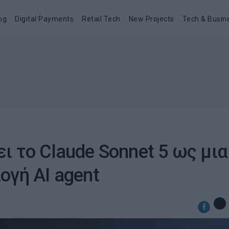
ng
Digital Payments
Retail Tech
New Projects
Tech & Busin
ι το Claude Sonnet 5 ως μια
ογή ΑΙ agent