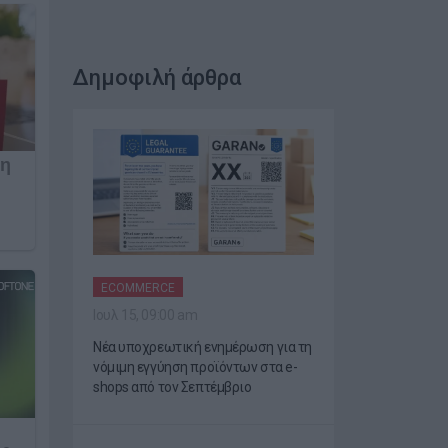
Δημοφιλή άρθρα
ECOMMERCE
Ιουλ 15, 09:00 am
Νέα υποχρεωτική ενημέρωση για τη
νόμιμη εγγύηση προϊόντων στα e-
shops από τον Σεπτέμβριο