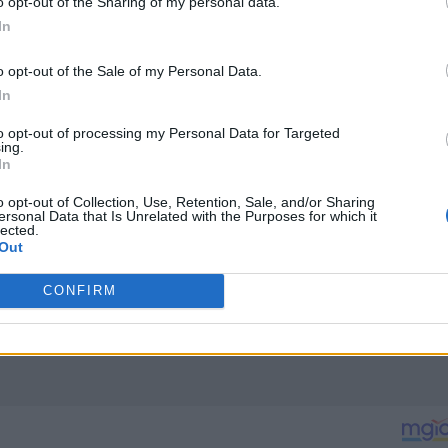
o opt-out of the Sharing of my personal data.
In
o opt-out of the Sale of my Personal Data.
In
to opt-out of processing my Personal Data for Targeted
ing.
In
o opt-out of Collection, Use, Retention, Sale, and/or Sharing
ersonal Data that Is Unrelated with the Purposes for which it
lected.
Out
CONFIRM