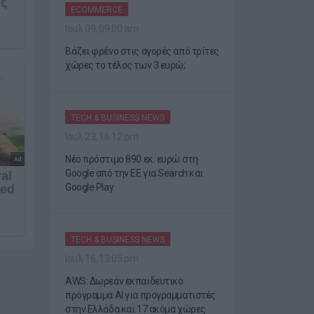
ECOMMERCE
Ιουλ 09, 09:00 am
Βάζει φρένο στις αγορές από τρίτες
χώρες το τέλος των 3 ευρώ;
TECH & BUSINESS NEWS
Ιουλ 23, 16:12 pm
Νέο πρόστιμο 890 εκ. ευρώ στη
Google από την ΕΕ για Search και
Google Play
TECH & BUSINESS NEWS
Ιουλ 16, 13:05 pm
AWS: Δωρεάν εκπαιδευτικό
πρόγραμμα AI για προγραμματιστές
στην Ελλάδα και 17 ακόμα χώρες