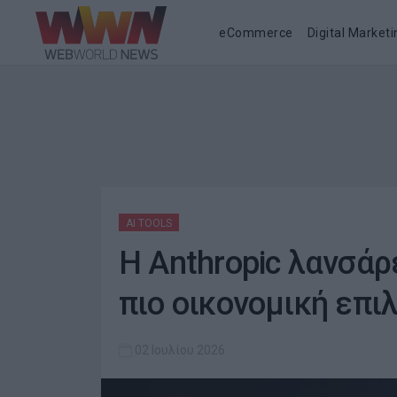
eCommerce
Digital Marketi
AI TOOLS
Η Anthropic λανσάρε
πιο οικονομική επιλ
02 Ιουλίου 2026