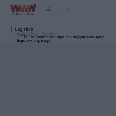
Logistics
Αρχική
More...
Logistics
ΕΕΤΤ: Το eCommerce οδηγεί την αύξηση διακίνησης
δεμάτων στην αγορά