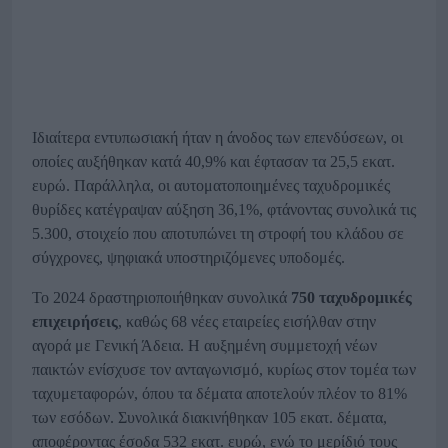
Ιδιαίτερα εντυπωσιακή ήταν η άνοδος των επενδύσεων, οι
οποίες αυξήθηκαν κατά 40,9% και έφτασαν τα 25,5 εκατ.
ευρώ. Παράλληλα, οι αυτοματοποιημένες ταχυδρομικές
θυρίδες κατέγραψαν αύξηση 36,1%, φτάνοντας συνολικά τις
5.300, στοιχείο που αποτυπώνει τη στροφή του κλάδου σε
σύγχρονες, ψηφιακά υποστηριζόμενες υποδομές.
Το 2024 δραστηριοποιήθηκαν συνολικά
750 ταχυδρομικές
επιχειρήσεις
, καθώς 68 νέες εταιρείες εισήλθαν στην
αγορά με Γενική Άδεια. Η αυξημένη συμμετοχή νέων
παικτών ενίσχυσε τον ανταγωνισμό, κυρίως στον τομέα των
ταχυμεταφορών, όπου τα δέματα αποτελούν πλέον το 81%
των εσόδων. Συνολικά διακινήθηκαν 105 εκατ. δέματα,
αποφέροντας έσοδα 532 εκατ. ευρώ, ενώ το μερίδιό τους