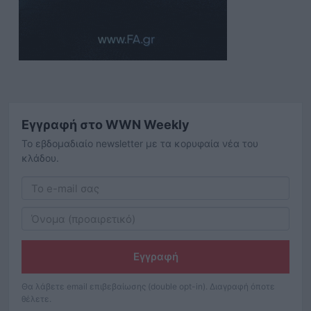
Εγγραφή στο WWN Weekly
Το εβδομαδιαίο newsletter με τα κορυφαία νέα του
κλάδου.
Εγγραφή
Θα λάβετε email επιβεβαίωσης (double opt-in). Διαγραφή όποτε
θέλετε.