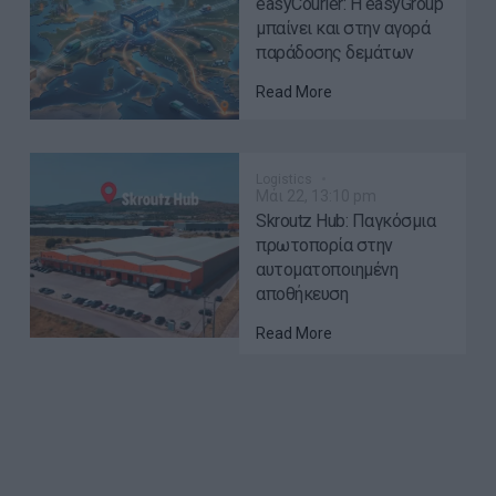
easyCourier: Η easyGroup
μπαίνει και στην αγορά
παράδοσης δεμάτων
Read More
Logistics
Μάι 22, 13:10 pm
Skroutz Hub: Παγκόσμια
πρωτοπορία στην
αυτοματοποιημένη
αποθήκευση
Read More