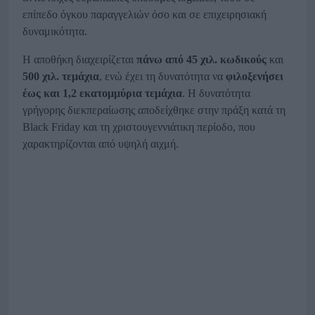
επίπεδο όγκου παραγγελιών όσο και σε επιχειρησιακή
δυναμικότητα.
Η αποθήκη διαχειρίζεται
πάνω από 45 χιλ. κωδικούς
και
500 χιλ. τεμάχια
, ενώ έχει τη δυνατότητα να
φιλοξενήσει
έως και 1,2 εκατομμύρια τεμάχια
. Η δυνατότητα
γρήγορης διεκπεραίωσης αποδείχθηκε στην πράξη κατά τη
Black Friday και τη χριστουγεννιάτικη περίοδο, που
χαρακτηρίζονται από υψηλή αιχμή.