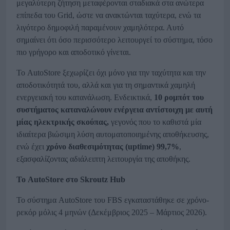
μεγαλύτερη ζήτηση μεταφέρονται σταδιακά στα ανώτερα
επίπεδα του Grid, ώστε να ανακτώνται ταχύτερα, ενώ τα
λιγότερο δημοφιλή παραμένουν χαμηλότερα. Αυτό
σημαίνει ότι όσο περισσότερο λειτουργεί το σύστημα, τόσο
πιο γρήγορο και αποδοτικό γίνεται.
Το AutoStore ξεχωρίζει όχι μόνο για την ταχύτητα και την
αποδοτικότητά του, αλλά και για τη σημαντικά χαμηλή
ενεργειακή του κατανάλωση. Ενδεικτικά,
10 ρομπότ του
συστήματος καταναλώνουν ενέργεια αντίστοιχη με αυτή
μίας ηλεκτρικής σκούπας,
γεγονός που το καθιστά μία
ιδιαίτερα βιώσιμη λύση αυτοματοποιημένης αποθήκευσης,
ενώ έχει
χρόνο διαθεσιμότητας (
uptime
) 99,7%
,
εξασφαλίζοντας αδιάλειπτη λειτουργία της αποθήκης.
Το
AutoStore
στο
Skroutz
Hub
Το σύστημα AutoStore του FBS εγκαταστάθηκε σε χρόνο-
ρεκόρ μόλις 4 μηνών (Δεκέμβριος 2025 – Μάρτιος 2026).