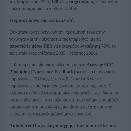
τον Μάρτιο του 2026,
138 νέες επιχειρήσεις
«έβαλαν» το
πρώτο τους προϊόν στο Skroutz Hub.
Η εμπιστοσύνη του καταναλωτή
Οι καταναλωτές δείχνουν την προτίμησή τους στην
ταχύτητα και την αξιοπιστία της υπηρεσίας, με τις
αποστολές μέσω
FBS
να καταγράφουν
αύξηση 75%
το
τελευταίο έτος (Μάρτιος 2025 - Μάρτιος 2026).
Η θετική εμπειρία αποτυπώνεται και στο
Average
SEF
(
Shopping
Experience
Feedback
)
score
, το οποίο για τις
παραγγελίες FBS αγγίζει το 4,8, έναντι 4,6 για τις
παραγγελίες που διεκπεραιώνονται εκτός υπηρεσίας. Σε
κλίμακα σχεδόν 2 εκατομμυρίων παραγγελιών, η διαφορά
αυτή επιβεβαιώνει ότι η αξιοπιστία της αποθήκης συμβάλλει
ουσιαστικά στη συνολική εμπειρία του πελάτη και στην
ενίσχυση των επαναλαμβανόμενων αγορών.
AutoStore
: Η τεχνολογία αιχμής πίσω από το
Skroutz