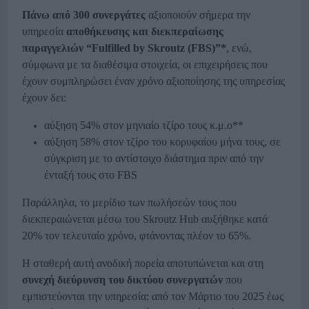
Πάνω από 300 συνεργάτες
αξιοποιούν σήμερα την
υπηρεσία
αποθήκευσης και διεκπεραίωσης
παραγγελιών “
Fulfilled
by
Skroutz
(
FBS
)”*
, ενώ,
σύμφωνα με τα διαθέσιμα στοιχεία, οι επιχειρήσεις που
έχουν συμπληρώσει έναν χρόνο αξιοποίησης της υπηρεσίας
έχουν δει:
αύξηση 54% στον μηνιαίο τζίρο τους κ.μ.ο**
αύξηση 58% στον τζίρο του κορυφαίου μήνα τους, σε
σύγκριση με το αντίστοιχο διάστημα πριν από την
ένταξή τους στο FBS
Παράλληλα, το μερίδιο των πωλήσεών τους που
διεκπεραιώνεται μέσω του Skroutz Hub αυξήθηκε κατά
20% τον τελευταίο χρόνο, φτάνοντας πλέον το 65%.
Η σταθερή αυτή ανοδική πορεία αποτυπώνεται και στη
συνεχή διεύρυνση του δικτύου συνεργατών
που
εμπιστεύονται την υπηρεσία: από τον Μάρτιο του 2025 έως