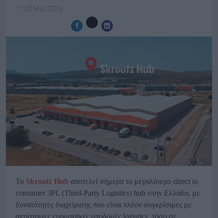
22 Μάι 2026
Το
Skroutz
Hub
αποτελεί σήμερα το μεγαλύτερο direct to
consumer 3PL (Third-Party Logistics) hub στην Ελλάδα, με
δυνατότητες διαχείρισης που είναι πλέον συγκρίσιμες με
αντίστοιχες ευρωπαϊκές υποδομές logistics, τόσο σε