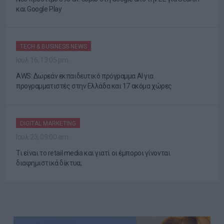
και Google Play
TECH & BUSINESS NEWS
Ιουλ 16, 13:05 pm
AWS: Δωρεάν εκπαιδευτικό πρόγραμμα AI για
προγραμματιστές στην Ελλάδα και 17 ακόμα χώρες
DIGITAL MARKETING
Ιουλ 23, 09:00 am
Τι είναι το retail media και γιατί οι έμποροι γίνονται
διαφημιστικά δίκτυα;