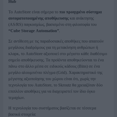
Hub
Το AutoStore είναι σήμερα το
πιο προηγμένο σύστημα
αυτοματοποιημένης αποθήκευσης
και ανάκτησης
(AS/RS) παγκοσμίως, βασισμένο στη φιλοσοφία του
“
Cube
Storage
Automation
”
.
Σε αντίθεση με τις παραδοσιακές αποθήκες που απαιτούν
μεγάλους διαδρόμους για τη μετακίνηση ανθρώπων ή
κλαρκ, το AutoStore αξιοποιεί στο μέγιστο κάθε διαθέσιμο
σημείο αποθήκευσης. Τα προϊόντα αποθηκεύονται το ένα
πάνω στο άλλο μέσα σε ειδικούς κάδους (Bins) σε ένα
μεγάλο αλουμινένιο πλέγμα (Grid). Χαρακτηριστικό της
μέγιστης αξιοποίησης του χώρου είναι ότι, χωρίς την
τεχνολογία του AutoStore, το Skroutz θα χρειαζόταν δύο
επιπλέον αποθήκες για να διαχειριστεί τον ίδιο όγκο
τεμαχίων.
Η τεχνολογία του συστήματος βασίζεται σε τέσσερα
βασικά στοιχεία: