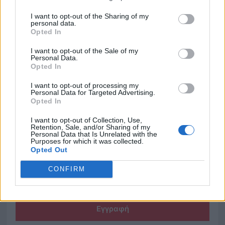
I want to opt-out of the Sharing of my
personal data.
Opted In
I want to opt-out of the Sale of my
Personal Data.
Opted In
I want to opt-out of processing my
Personal Data for Targeted Advertising.
Opted In
Εγγραφή στο WWN Weekly
I want to opt-out of Collection, Use,
Το εβδομαδιαίο newsletter με τα κορυφαία νέα του
Retention, Sale, and/or Sharing of my
Personal Data that Is Unrelated with the
κλάδου.
Purposes for which it was collected.
Opted Out
CONFIRM
Εγγραφή