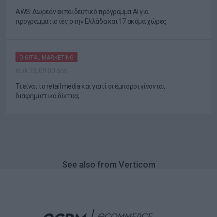
AWS: Δωρεάν εκπαιδευτικό πρόγραμμα AI για
προγραμματιστές στην Ελλάδα και 17 ακόμα χώρες
DIGITAL MARKETING
Ιουλ 23, 09:00 am
Τι είναι το retail media και γιατί οι έμποροι γίνονται
διαφημιστικά δίκτυα;