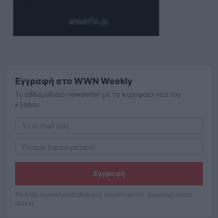
Εγγραφή στο WWN Weekly
Το εβδομαδιαίο newsletter με τα κορυφαία νέα του
κλάδου.
Εγγραφή
Θα λάβετε email επιβεβαίωσης (double opt-in). Διαγραφή όποτε
θέλετε.