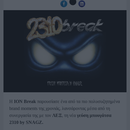
Η
ION
Break
παρουσίασε ένα από τα πιο πολυσυζητημένα
brand moments της χρονιάς, λανσάροντας μέσα από τη
συνεργασία της με τον
ΛΕΞ
, τη νέα
γεύση μπουγάτσα
2310
by
SNAGZ
.