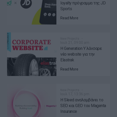
loyalty πρόγραμμα της JD
Sports
Read More
New Projects
Ιουλ 21, 09:00 am
H Generation Y λάνσαρε
νέο website για την
Elastrak
Read More
New Projects
Ιουλ 17, 13:36 pm
Η Sleed αναλαμβάνει το
SEO και GEO του Magenta
Insurance