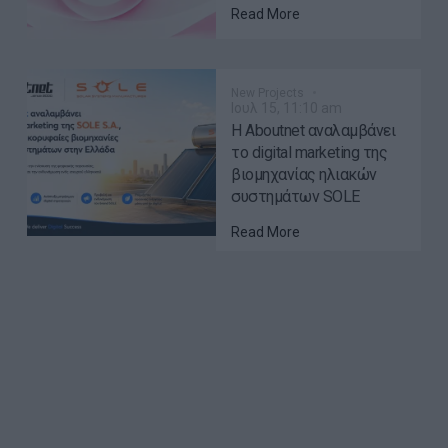
Read More
New Projects
Ιουλ 15, 11:10 am
Η Aboutnet αναλαμβάνει
το digital marketing της
βιομηχανίας ηλιακών
συστημάτων SOLE
Read More