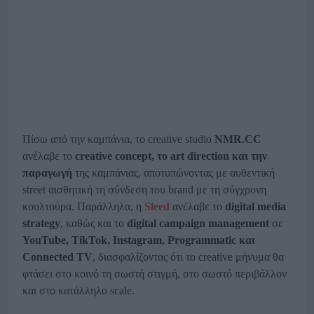
Πίσω από την καμπάνια, το creative studio
NMR
.CC
ανέλαβε το
creative
concept
, το art
direction
και την
παραγωγή
της καμπάνιας, αποτυπώνοντας με αυθεντική
street αισθητική τη σύνδεση του brand με τη σύγχρονη
κουλτούρα. Παράλληλα, η
Sleed
ανέλαβε το
digital
media
strategy
, καθώς και το
digital
campaign
management
σε
YouTube
, TikTok
, Instagram
, Programmatic
και
Connected
TV
, διασφαλίζοντας ότι το creative μήνυμα θα
φτάσει στο κοινό τη σωστή στιγμή, στο σωστό περιβάλλον
και στο κατάλληλο scale.