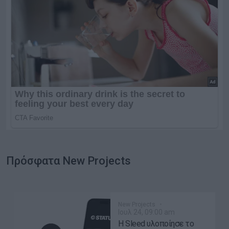
Πρόσφατα New Projects
New Projects
Ιουλ 24, 09:00 am
Η Sleed υλοποίησε το