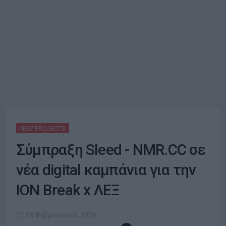
NEW PROJECTS
Σύμπραξη Sleed - NMR.CC σε
νέα digital καμπάνια για την
ΙΟΝ Break x ΛΕΞ
18 Φεβρουαρίου 2026