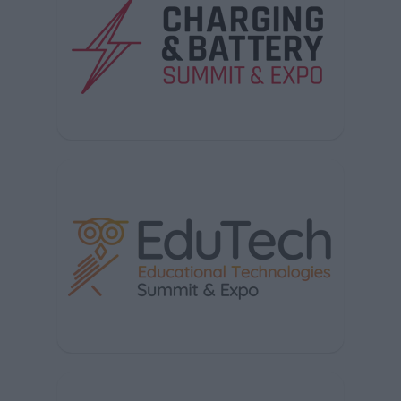
See also from Verticom