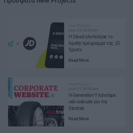
Πρόσφατα New Projects
New Projects
Ιουλ 24, 09:00 am
Η Sleed υλοποίησε το
loyalty πρόγραμμα της JD
Sports
Read More
New Projects
Ιουλ 21, 09:00 am
H Generation Y λάνσαρε
νέο website για την
Elastrak
Read More