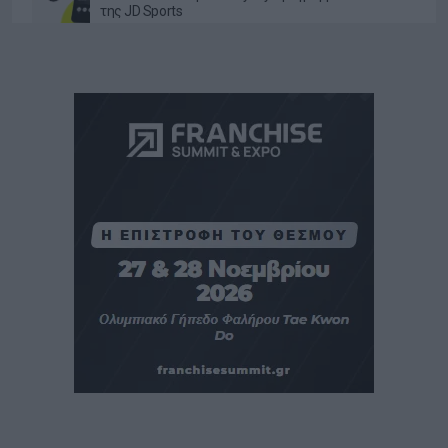
της JD Sports