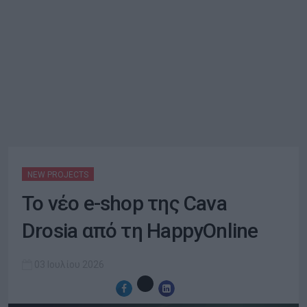
NEW PROJECTS
Το νέο e-shop της Cava
Drosia από τη HappyOnline
03 Ιουλίου 2026