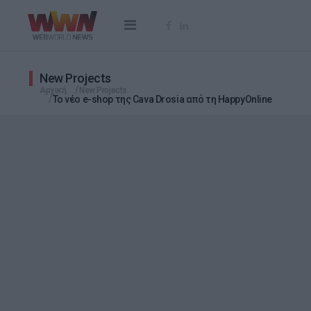
New Projects
Αρχική
New Projects
Το νέο e-shop της Cava Drosia από τη HappyOnline