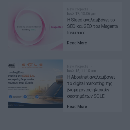
New Projects
Ιουλ 17, 13:36 pm
Η Sleed αναλαμβάνει το
SEO και GEO του Magenta
Insurance
Read More
New Projects
Ιουλ 15, 11:10 am
Η Aboutnet αναλαμβάνει
το digital marketing της
βιομηχανίας ηλιακών
συστημάτων SOLE
Read More