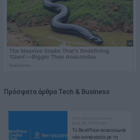
Πρόσφατα άρθρα Tech & Business
Tech & Business News
Ιουλ 28, 09:00 am
Το BestPrice ανακοίνωσε
νέα συνεργασία με τη