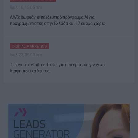
Ιουλ 16, 13:05 pm
AWS: Δωρεάν εκπαιδευτικό πρόγραμμα AI για
προγραμματιστές στην Ελλάδα και 17 ακόμα χώρες
DIGITAL MARKETING
Ιουλ 23, 09:00 am
Τι είναι το retail media και γιατί οι έμποροι γίνονται
διαφημιστικά δίκτυα;