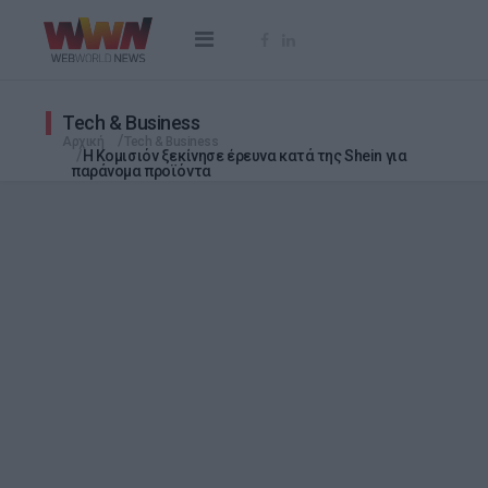
Tech & Business
Αρχική
Tech & Business
H Κομισιόν ξεκίνησε έρευνα κατά της Shein για
παράνομα προϊόντα