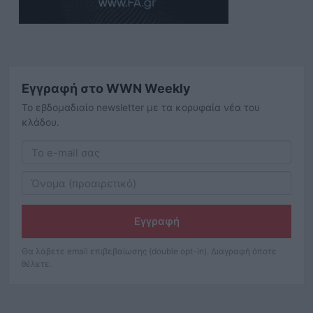
Εγγραφή στο WWN Weekly
Το εβδομαδιαίο newsletter με τα κορυφαία νέα του
κλάδου.
Εγγραφή
Θα λάβετε email επιβεβαίωσης (double opt-in). Διαγραφή όποτε
θέλετε.