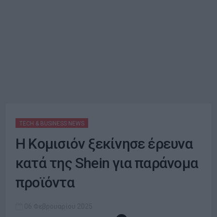
TECH & BUSINESS NEWS
H Κομισιόν ξεκίνησε έρευνα
κατά της Shein για παράνομα
προϊόντα
06 Φεβρουαρίου 2025