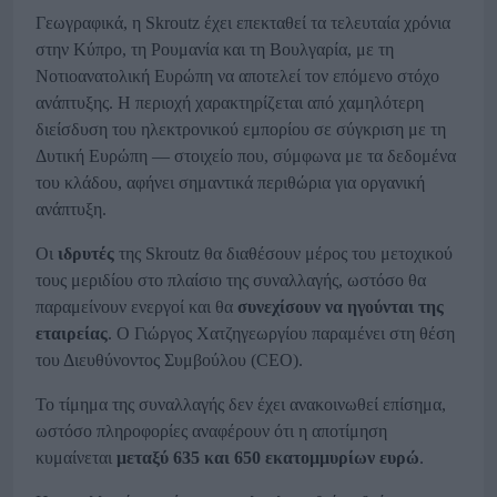
Γεωγραφικά, η Skroutz έχει επεκταθεί τα τελευταία χρόνια
στην Κύπρο, τη Ρουμανία και τη Βουλγαρία, με τη
Νοτιοανατολική Ευρώπη να αποτελεί τον επόμενο στόχο
ανάπτυξης. Η περιοχή χαρακτηρίζεται από χαμηλότερη
διείσδυση του ηλεκτρονικού εμπορίου σε σύγκριση με τη
Δυτική Ευρώπη — στοιχείο που, σύμφωνα με τα δεδομένα
του κλάδου, αφήνει σημαντικά περιθώρια για οργανική
ανάπτυξη.
Οι
ιδρυτές
της Skroutz θα διαθέσουν μέρος του μετοχικού
τους μεριδίου στο πλαίσιο της συναλλαγής, ωστόσο θα
παραμείνουν ενεργοί και θα
συνεχίσουν να ηγούνται της
εταιρείας
. Ο Γιώργος Χατζηγεωργίου παραμένει στη θέση
του Διευθύνοντος Συμβούλου (CEO).
Το τίμημα της συναλλαγής δεν έχει ανακοινωθεί επίσημα,
ωστόσο πληροφορίες αναφέρουν ότι η αποτίμηση
κυμαίνεται
μεταξύ 635 και 650 εκατομμυρίων ευρώ
.