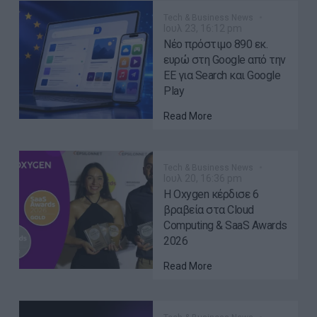
Tech & Business News
Ιουλ 23, 16:12 pm
Νέο πρόστιμο 890 εκ.
ευρώ στη Google από την
ΕΕ για Search και Google
Play
Read More
Tech & Business News
Ιουλ 20, 16:36 pm
Η Oxygen κέρδισε 6
βραβεία στα Cloud
Computing & SaaS Awards
2026
Read More