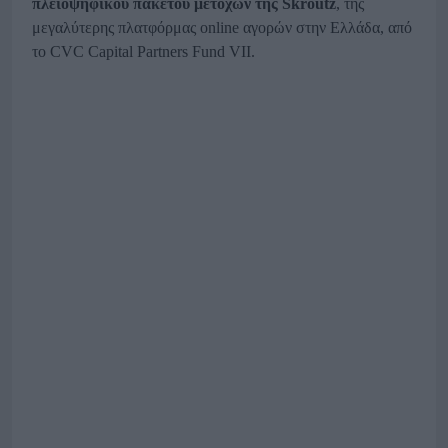
πλειοψηφικού πακέτου μετοχών της Skroutz
, της
μεγαλύτερης πλατφόρμας online αγορών στην Ελλάδα, από
το CVC Capital Partners Fund VII.