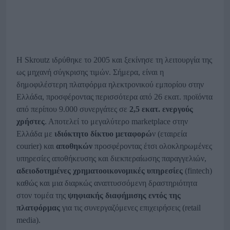
H Skroutz ιδρύθηκε το 2005 και ξεκίνησε τη λειτουργία της
ως μηχανή σύγκρισης τιμών. Σήμερα, είναι η
δημοφιλέστερη πλατφόρμα ηλεκτρονικού εμπορίου στην
Ελλάδα, προσφέροντας περισσότερα από 26 εκατ. προϊόντα
από περίπου 9.000 συνεργάτες σε
2,5 εκατ. ενεργούς
χρήστες
. Αποτελεί το μεγαλύτερο marketplace στην
Ελλάδα με
ιδιόκτητο δίκτυο μεταφορώ
ν (εταιρεία
courier) και
αποθηκών
προσφέροντας έτσι ολοκληρωμένες
υπηρεσίες αποθήκευσης και διεκπεραίωσης παραγγελιών,
αδειοδοτημένες χρηματοοικονομικές υπηρεσίες
(fintech)
καθώς και μια διαρκώς αναπτυσσόμενη δραστηριότητα
στον τομέα της
ψηφιακής διαφήμισης εντός της
πλατφόρμας
για τις συνεργαζόμενες επιχειρήσεις (retail
media).