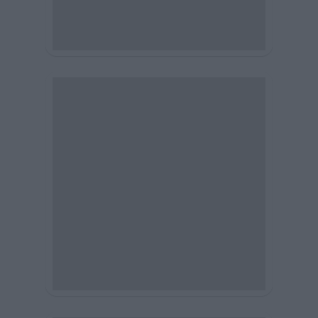
See also from Verticom