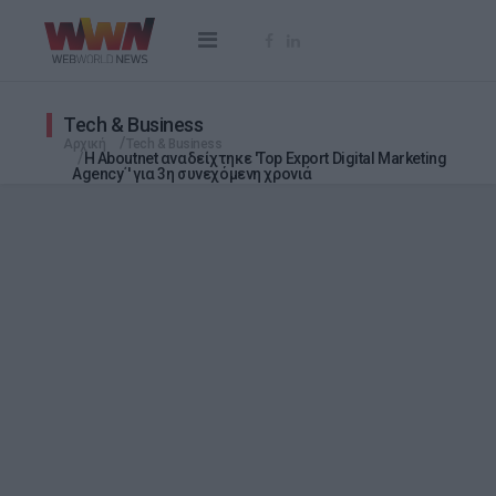
Tech & Business
Αρχική
Tech & Business
Η Aboutnet αναδείχτηκε 'Top Export Digital Marketing
Agency΄' για 3η συνεχόμενη χρονιά