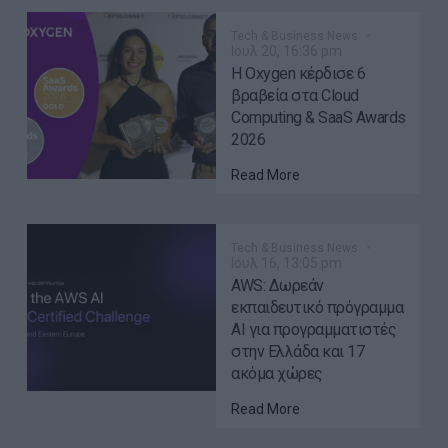
Tech & Business News
Ιουλ 20, 16:36 pm
Η Oxygen κέρδισε 6
βραβεία στα Cloud
Computing & SaaS Awards
2026
Read More
Tech & Business News
Ιουλ 16, 13:05 pm
AWS: Δωρεάν
εκπαιδευτικό πρόγραμμα
AI για προγραμματιστές
στην Ελλάδα και 17
ακόμα χώρες
Read More