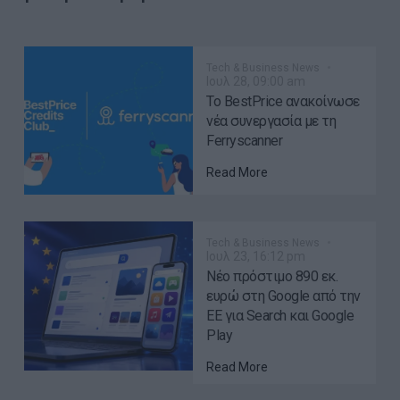
Tech & Business News
Ιουλ 28, 09:00 am
Το BestPrice ανακοίνωσε
νέα συνεργασία με τη
Ferryscanner
Read More
Tech & Business News
Ιουλ 23, 16:12 pm
Νέο πρόστιμο 890 εκ.
ευρώ στη Google από την
ΕΕ για Search και Google
Play
Read More