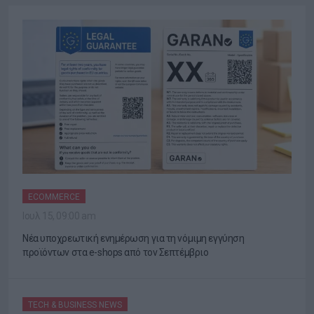
ECOMMERCE
Ιουλ 15, 09:00 am
Νέα υποχρεωτική ενημέρωση για τη νόμιμη εγγύηση
προϊόντων στα e-shops από τον Σεπτέμβριο
TECH & BUSINESS NEWS