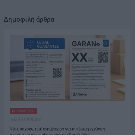
Δημοφιλή άρθρα
ECOMMERCE
Ιουλ 15, 09:00 am
Νέα υποχρεωτική ενημέρωση για τη νόμιμη εγγύηση