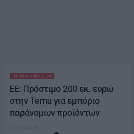
TECH & BUSINESS NEWS
ΕΕ: Πρόστιμο 200 εκ. ευρώ
στην Temu για εμπόριο
παράνομων προϊόντων
28 Μάι 2026