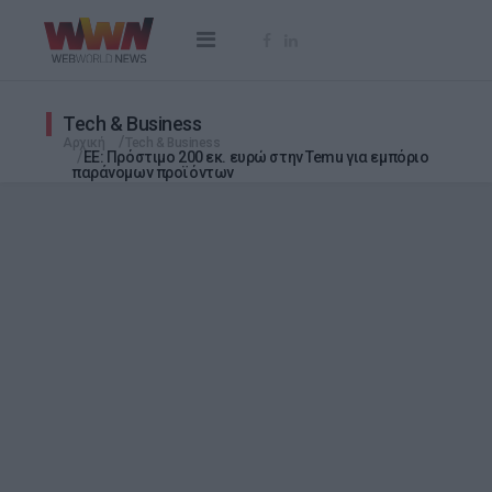
Tech & Business
Αρχική
Tech & Business
ΕΕ: Πρόστιμο 200 εκ. ευρώ στην Temu για εμπόριο
παράνομων προϊόντων