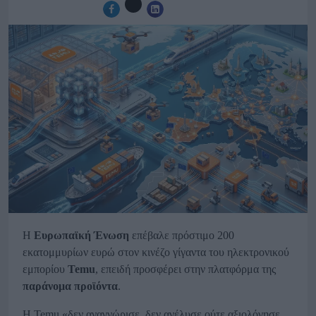
Η
Ευρωπαϊκή Ένωση
επέβαλε πρόστιμο 200
εκατομμυρίων ευρώ στον κινέζο γίγαντα του ηλεκτρονικού
εμπορίου
Temu
,
επειδή προσφέρει στην πλατφόρμα της
παράνομα προϊόντα
.
Η Temu «δεν αναγνώρισε, δεν ανέλυσε ούτε αξιολόγησε