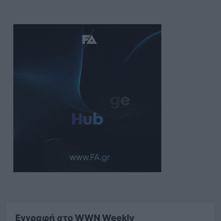
Εγγραφή στο WWN Weekly