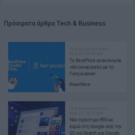
Πρόσφατα άρθρα Tech & Business
Tech & Business News
Ιουλ 28, 09:00 am
Το BestPrice ανακοίνωσε
νέα συνεργασία με τη
Ferryscanner
Read More
Tech & Business News
Ιουλ 23, 16:12 pm
Νέο πρόστιμο 890 εκ.
ευρώ στη Google από την
ΕΕ για Search και Google