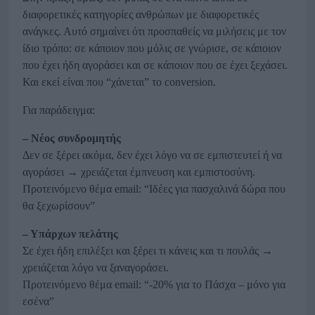
διαφορετικές κατηγορίες ανθρώπων με διαφορετικές
ανάγκες. Αυτό σημαίνει ότι προσπαθείς να μιλήσεις με τον
ίδιο τρόπο: σε κάποιον που μόλις σε γνώρισε, σε κάποιον
που έχει ήδη αγοράσει και σε κάποιον που σε έχει ξεχάσει.
Και εκεί είναι που “χάνεται” το conversion.
Για παράδειγμα:
– Νέος συνδρομητής
Δεν σε ξέρει ακόμα, δεν έχει λόγο να σε εμπιστευτεί ή να
αγοράσει → χρειάζεται έμπνευση και εμπιστοσύνη.
Προτεινόμενο θέμα email: “Ιδέες για πασχαλινά δώρα που
θα ξεχωρίσουν”
– Υπάρχων πελάτης
Σε έχει ήδη επιλέξει και ξέρει τι κάνεις και τι πουλάς →
χρειάζεται λόγο να ξαναγοράσει.
Προτεινόμενο θέμα email: “-20% για το Πάσχα – μόνο για
εσένα”