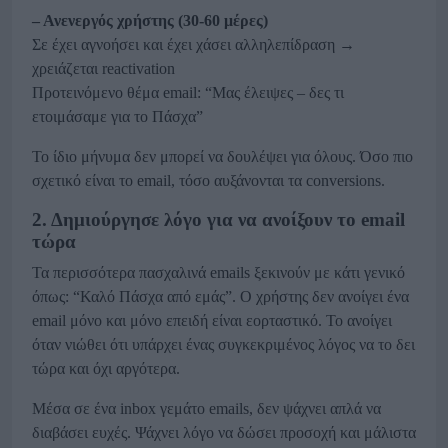
– Ανενεργός χρήστης (30-60 μέρες)
Σε έχει αγνοήσει και έχει χάσει αλληλεπίδραση →
χρειάζεται reactivation
Προτεινόμενο θέμα email: “Μας έλειψες – δες τι
ετοιμάσαμε για το Πάσχα”
Το ίδιο μήνυμα δεν μπορεί να δουλέψει για όλους. Όσο πιο
σχετικό είναι το email, τόσο αυξάνονται τα conversions.
2. Δημιούργησε λόγο για να ανοίξουν το email
τώρα
Τα περισσότερα πασχαλινά emails ξεκινούν με κάτι γενικό
όπως: “Καλό Πάσχα από εμάς”. Ο χρήστης δεν ανοίγει ένα
email μόνο και μόνο επειδή είναι εορταστικό. Το ανοίγει
όταν νιώθει ότι υπάρχει ένας συγκεκριμένος λόγος να το δει
τώρα και όχι αργότερα.
Mέσα σε ένα inbox γεμάτο emails, δεν ψάχνει απλά να
διαβάσει ευχές. Ψάχνει λόγο να δώσει προσοχή και μάλιστα