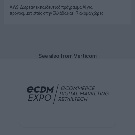
AWS: Δωρεάν εκπαιδευτικό πρόγραμμα AI για
προγραμματιστές στην Ελλάδα και 17 ακόμα χώρες