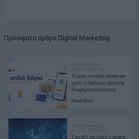
Πρόσφατα άρθρα Digital Marketing
Digital Marketing
Ιουλ 23, 09:00 am
Τι είναι το retail media και
γιατί οι έμποροι γίνονται
διαφημιστικά δίκτυα;
Read More
Digital Marketing
Ιουλ 20, 12:32 pm
Στα 401 εκ. ευρώ η αγορά