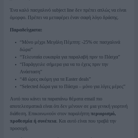
Ένα καλό πασχαλινό subject line δεν πρέπει απλώς να είναι
όμορφο. Πρέπει να μεταφέρει έναν σαφή λόγο δράσης.
Παραδείγματα:
“Μόνο μέχρι Μεγάλη Πέμπτη: -25% σε πασχαλινά
δώρα”
“Τελευταία ευκαιρία για παραλαβή πριν το Πάσχα”
“Παράγγειλε σήμερα για να το έχεις πριν την
Ανάσταση”
“48 ώρες ακόμη για τα Easter deals”
“Selected δώρα για το Πάσχα – μόνο για λίγες μέρες”
Αυτό που κάνει τα παραπάνω θέματα email πιο
αποτελεσματικά είναι ότι δεν μένουν σε μια γενική γιορτινή
διάθεση. Επικοινωνούν στον παραλήπτη
περιορισμό,
προθεσμία ή συνέπεια
. Και αυτό είναι που τραβά την
προσοχή.