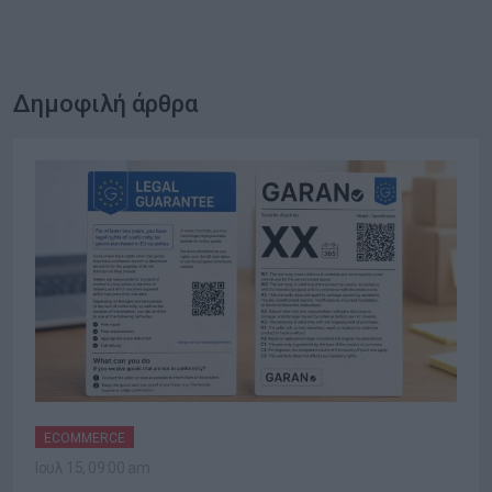
Δημοφιλή άρθρα
ECOMMERCE
Ιουλ 15, 09:00 am